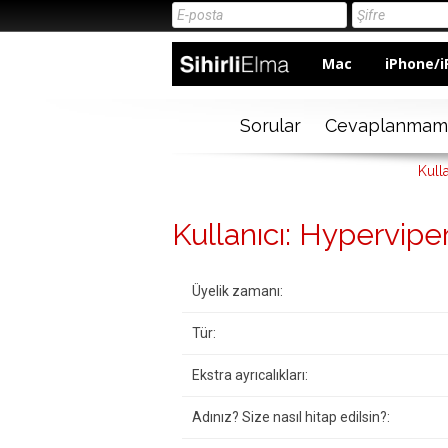
Mac
iPhone/i
Sorular
Cevaplanmam
Kull
Kullanıcı: Hypervipe
Üyelik zamanı:
Tür:
Ekstra ayrıcalıkları:
Adınız? Size nasıl hitap edilsin?: