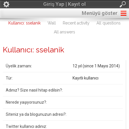
Giriş Yap | Kayıt ol
Menüyü göster
Kullanıcı: sselanik
Wall
Recent activity
All questions
All answers
Kullanıcı: sselanik
Üyelik zamanı:
12 yıl (since 1 Mayıs 2014)
Tür:
Kayıtlı kullanıcı
Adınız? Size nasıl hitap edilsin?:
Nerede yaşıyorsunuz?:
Siteniz ya da blogunuzun adresi?:
Twitter kullanıcı adınız: