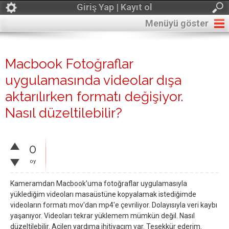
Giriş Yap | Kayıt ol
Menüyü göster
Macbook Fotoğraflar
uygulamasında videolar dışa
aktarılırken formatı değişiyor.
Nasıl düzeltilebilir?
0
oy
Kameramdan Macbook'uma fotoğraflar uygulamasıyla
yüklediğim videoları masaüstüne kopyalamak istediğimde
videoların formatı mov'dan mp4'e çevriliyor. Dolayısıyla veri kaybı
yaşanıyor. Videoları tekrar yüklemem mümkün değil. Nasıl
düzeltilebilir. Acilen yardıma ihitiyacım var. Teşekkür ederim.