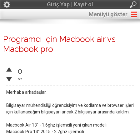
Giriş Yap | Kayıt ol
Menüyü göster
Programcı için Macbook air vs
Macbook pro
0
oy
Merhaba arkadaşlar,
Bilgisayar mühendisliği öğrencisiyim ve kodlama ve browser işleri
için kullanacağım bilgisayarı ancak 2 bilgisayar arasında kaldım.
Macbook Air 13" - 1.6ghz işlemcili yeni çıkan modeli
Macbook Pro 13" 2015 - 2.7ghz işlemcili