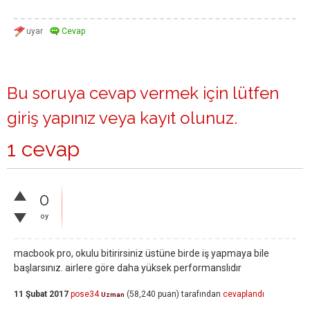
Bu soruya cevap vermek için lütfen
giriş yapınız
veya
kayıt olunuz
.
1 cevap
0
oy
macbook pro, okulu bitirirsiniz üstüne birde iş yapmaya bile
başlarsınız. airlere göre daha yüksek performanslıdır
11 Şubat 2017
pose34
(
58,240
puan)
tarafından
cevaplandı
Uzman