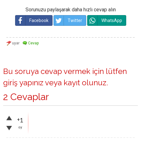
Sorunuzu paylaşarak daha hızlı cevap alın
Facebook
Twitter
WhatsApp
Bu soruya cevap vermek için lütfen
giriş yapınız
veya
kayıt olunuz
.
2 Cevaplar
+1
oy