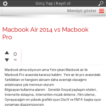
Giriş Yap | Kayıt ol
Menüyü göster
Macbook Air 2014 vs Macbook
Pro
0
oy
Macbook alma istiyorum ama Yeni çıkan Macbook air ile
Macbook Pro arasında kararsız kaldım. Yeni air ile pro arasındaki
farklılıkları ve hangisini alırsam daha avantajlı olacağımı
anlatırsanız çok memnun olurum
Bilgisayarı kullanma alanım : Genelde Sosyal paylaşım siteleri ,
İnternette dolaşma , İnternetten müzik dinleme , Film izleme ,
Oynayacağım en yüksek grafikli oyun Gta IV ve FM14 başka oyun
oynamayı düşünmüyorum