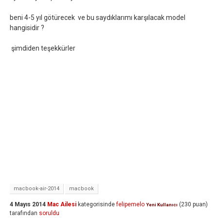
beni 4-5 yıl götürecek ve bu saydıklarımı karşılacak model
hangisidir ?
şimdiden teşekkürler
macbook-air-2014
macbook
4 Mayıs 2014
Mac Ailesi
kategorisinde
felipemelo
(
230
puan)
Yeni Kullanıcı
tarafından
soruldu