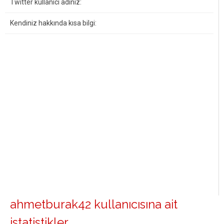
Twitter kullanıcı adınız:
Kendiniz hakkında kısa bilgi:
ahmetburak42 kullanıcısına ait
istatistikler