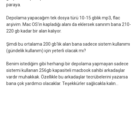
paraya.
Depolama yapacağım tek dosya türü 10-15 gblık mp3, flac
arşivim. Mac OS'in kapladığı alanı da eklersek sanırım bana 210-
220 gb kadar bir alan kalıyor.
Şimdi bu ortalama 200 gb'lık alan bana sadece sistem kullanımı
(gündelik kullanım) için yeterli olacak mı?
Benim istediğim gibi herhangi bir depolama yapmayan sadece
sistemi kullanan 256gb kapasiteli macbook sahibi arkadaşlar
vardır muhakkak. Özellikle bu arkadaşlar tecrübelerini yazarsa
bana çok yardımcı olacaklar. Teşekkürler sağlıcakla kalın...