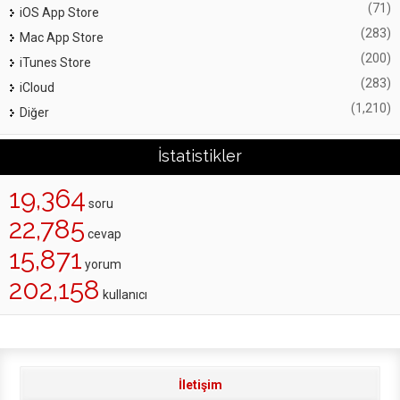
(71)
iOS App Store
(283)
Mac App Store
(200)
iTunes Store
(283)
iCloud
(1,210)
Diğer
İstatistikler
19,364
soru
22,785
cevap
15,871
yorum
202,158
kullanıcı
İletişim