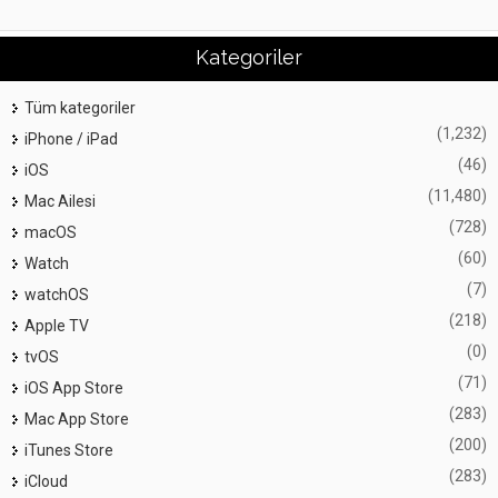
Kategoriler
Tüm kategoriler
(1,232)
iPhone / iPad
(46)
iOS
(11,480)
Mac Ailesi
(728)
macOS
(60)
Watch
(7)
watchOS
(218)
Apple TV
(0)
tvOS
(71)
iOS App Store
(283)
Mac App Store
(200)
iTunes Store
(283)
iCloud