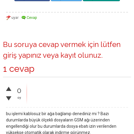
Bu soruya cevap vermek için lütfen
giriş yapınız
veya
kayıt olunuz
.
1 cevap
0
oy
bu işlemi kablosuz bir ağa bağlanıp denediniz mi ? Bazı
durumlarda büyük ölçekli dosyaların GSM ağı üzerinden
engellendiği olur bu durumlarda dosya ebatı izin verilenden
yüksekse otomatik olarak indirme görünmez.