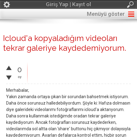
Giriş Yap | Kayıt ol
Menüyü göster
Icloud'a kopyaladığım videoları
tekrar galeriye kaydedemiyorum.
0
oy
Merhabalar,
Yakın zamanda ortaya çıkan bir sorundan bahsetmek istiyorum.
Daha önce sorunsuz halledebiliyordum. Şöyle ki: Hafıza dolmasın
diye galerideki videolarımı fotoğraflarımı icloud'a aktarıyorum.
Daha sonra kullanmak istediğimde oradan tekrar galeriye
kaydediyorum. Ancak fotoğrafları sorunsuz kaydederken,
videolarımda sol altta olan 'share' buttonu hiç çıkmıyor dolayısıyla
kaydedemiyorum. Ayarları defalarca kontrol ettim, hiçbir sorun