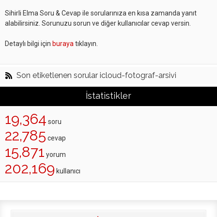
Sihirli Elma Soru & Cevap ile sorularınıza en kısa zamanda yanıt
alabilirsiniz. Sorunuzu sorun ve diğer kullanıcılar cevap versin.
Detaylı bilgi için
buraya
tıklayın.
Son etiketlenen sorular icloud-fotograf-arsivi
İstatistikler
19,364
soru
22,785
cevap
15,871
yorum
202,169
kullanıcı