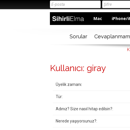
Mac
iPhone/i
Sorular
Cevaplanmam
K
Kullanıcı: giray
Üyelik zamanı:
Tür:
Adınız? Size nasıl hitap edilsin?:
Nerede yaşıyorsunuz?: