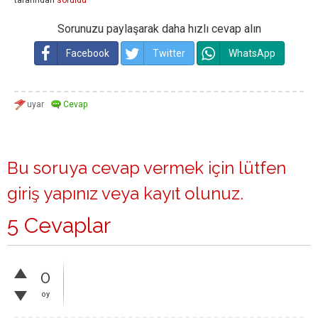
tarafından
soruldu
Sorunuzu paylaşarak daha hızlı cevap alın
Facebook
Twitter
WhatsApp
Bu soruya cevap vermek için lütfen
giriş yapınız
veya
kayıt olunuz
.
5 Cevaplar
0
oy