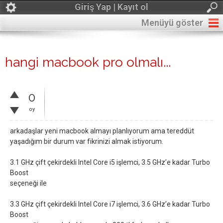
Giriş Yap | Kayıt ol
Menüyü göster
hangi macbook pro olmalı...
0
oy
arkadaşlar yeni macbook almayı planlıyorum ama tereddüt
yaşadığım bir durum var fikrinizi almak istiyorum.
3.1 GHz çift çekirdekli Intel Core i5 işlemci, 3.5 GHz’e kadar Turbo
Boost
seçeneği ile
3.3 GHz çift çekirdekli Intel Core i7 işlemci, 3.6 GHz’e kadar Turbo
Boost