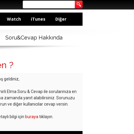
Watch
iTunes
Diğer
Soru&Cevap Hakkında
n ?
ş geldiniz,
hirli Elma Soru & Cevap ile sorularınıza en
sa zamanda yanıt alabilirsiniz. Sorunuzu
run ve diğer kullanıcılar cevap versin.
taylı bilgi için
buraya
tıklayın.