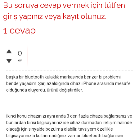
Bu soruya cevap vermek için lütfen
giriş yapınız
veya
kayıt olunuz
.
1 cevap
0
oy
başka bir bluetooth kulaklık markasında benzer bi problemi
bende yaşadım. Şarj azaldığında cihazı iPhone arasında mesafe
olduğunda oluyordu. ürünü değiştirdiler.
İkinci konu cihazınızı aynı anda 3 den fazla cihaza bağlarsanız ve
bunlardan birisi bilgisayarınız ise cihaz durmadan iletişim halinde
olacağı için sinyalde bozulma olabilir. tavsiyem özellikle
bilgisayarınızla kullanmadığınız zaman bluetooth bağlanısını