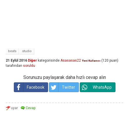
beats
studio
21 Eylül 2016
Diğer
kategorisinde
Asasasas22
(
120
puan)
Yeni Kullanıcı
tarafından
soruldu
Sorunuzu paylaşarak daha hızlı cevap alın
Facebook
Twitter
WhatsApp