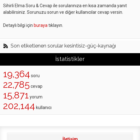
Sihirli Elma Soru & Cevap ile sorularınıza en kısa zamanda yanıt
alabilirsiniz. Sorunuzu sorun ve diğer kullanıcılar cevap versin.
Detaylı bilgi için
buraya
tıklayın.
Son etiketlenen sorular kesintisiz-güç-kaynağı
İstatistikler
19,364
soru
22,785
cevap
15,871
yorum
202,144
kullanıcı
İletişim