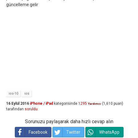
güncelleme gelir
ios-10
ios
16 Eylül 2016
iPhone / iPad
kategorisinde
1295
(
1,610
puan)
Yardımcı
tarafından
soruldu
Sorunuzu paylaşarak daha hızlı cevap alın
Facebook
Twitter
WhatsApp