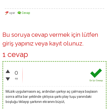
Bu soruya cevap vermek için lütfen
giriş yapınız
veya
kayıt olunuz
.
1 cevap
0
oy
En İyi Cevap
Müzik uygulamasını aç, ardından şarkıyı aç çalmaya başlasın
sonra altta bar şeklinde çıktıysa şarkı play tuşu yanındaki
boşluğu tıklayıp şarkının ekranını büyüt,