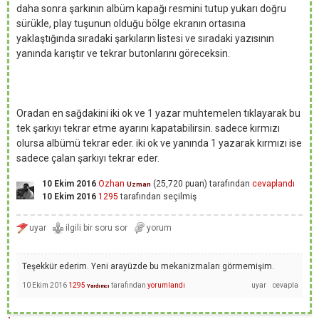
daha sonra şarkının albüm kapağı resmini tutup yukarı doğru
sürükle, play tuşunun olduğu bölge ekranın ortasına
yaklaştığında sıradaki şarkıların listesi ve sıradaki yazısının
yanında karıştır ve tekrar butonlarını göreceksin.
Oradan en sağdakini iki ok ve 1 yazar muhtemelen tıklayarak bu
tek şarkıyı tekrar etme ayarını kapatabilirsin. sadece kırmızı
olursa albümü tekrar eder. iki ok ve yanında 1 yazarak kırmızı ise
sadece çalan şarkıyı tekrar eder.
10 Ekim 2016
Ozhan
(
25,720
puan)
tarafından
cevaplandı
Uzman
10 Ekim 2016
1295
tarafından
seçilmiş
Teşekkür ederim. Yeni arayüzde bu mekanizmaları görmemişim.
10 Ekim 2016
1295
tarafından
yorumlandı
Yardımcı