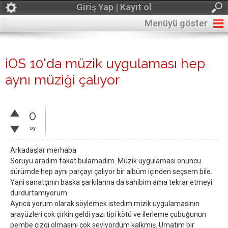
Giriş Yap | Kayıt ol
Menüyü göster
iOS 10'da müzik uygulaması hep
aynı müziği çalıyor
0
oy
Arkadaşlar merhaba
Soruyu aradım fakat bulamadım. Müzik uygulaması onuncu
sürümde hep aynı parçayı çalıyor bir albüm içinden seçsem bile.
Yani sanatçının başka şarkılarına da sahibim ama tekrar etmeyi
durdurtamıyorum.
Ayrıca yorum olarak söylemek istedim mizik uygulamasının
arayüzleri çok çirkin geldi yazı tipi kötü ve ilerleme çubuğunun
pembe çizgi olmasını çok seviyordum kalkmış. Umatım bir