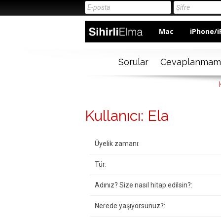
Mac
iPhone/i
Sorular
Cevaplanmam
Kullanıcı: Ela
Üyelik zamanı:
Tür:
Adınız? Size nasıl hitap edilsin?:
Nerede yaşıyorsunuz?: