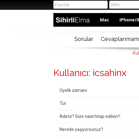
Mac
iPhone/i
Sorular
Cevaplanmam
Kul
Kullanıcı: icsahinx
Üyelik zamanı:
Tür:
Adınız? Size nasıl hitap edilsin?:
Nerede yaşıyorsunuz?: