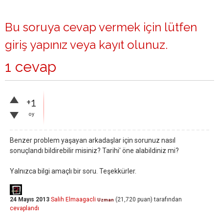
Bu soruya cevap vermek için lütfen
giriş yapınız
veya
kayıt olunuz
.
1 cevap
+1
oy
Benzer problem yaşayan arkadaşlar için sorunuz nasıl
sonuçlandı bildirebilir misiniz? Tarihi' öne alabildiniz mi?
Yalnızca bilgi amaçlı bir soru. Teşekkürler.
24 Mayıs 2013
Salih Elmaagacli
(
21,720
puan)
tarafından
Uzman
cevaplandı