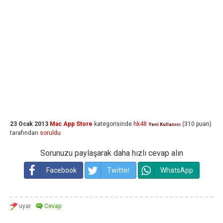
23 Ocak 2013
Mac App Store
kategorisinde
hk48
(
310
puan)
Yeni Kullanıcı
tarafından
soruldu
Sorunuzu paylaşarak daha hızlı cevap alın
Facebook
Twitter
WhatsApp