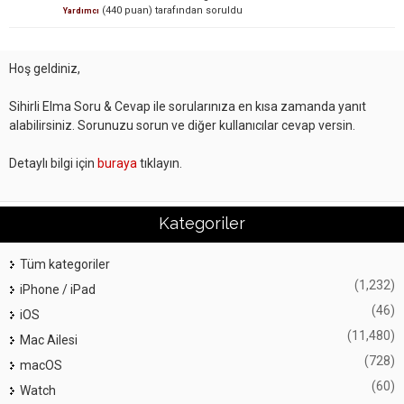
(
440
puan)
tarafından
soruldu
Yardımcı
Hoş geldiniz,
Sihirli Elma Soru & Cevap ile sorularınıza en kısa zamanda yanıt
alabilirsiniz. Sorunuzu sorun ve diğer kullanıcılar cevap versin.
Detaylı bilgi için
buraya
tıklayın.
Kategoriler
Tüm kategoriler
(1,232)
iPhone / iPad
(46)
iOS
(11,480)
Mac Ailesi
(728)
macOS
(60)
Watch