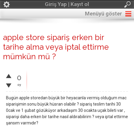
Giriş Yap | Kayıt ol
Menüyü göster
apple store sipariş erken bir
tarihe alma veya iptal ettirme
mümkün mü ?
0
oy
Bugün apple storedan büyük bir heyacanla vermiş olduğum mac
siparişimin sonu büyük hüsran olabilir ? sipariş teslim tarihi 30
0cak ve 1 şubat gözüküyor arkadaşım 30 ocakta uçak bileti var ,
siparişi daha erken bir tarihe nasıl aldırabilirim ? veya iptal ettirme
şansım varmıdır?