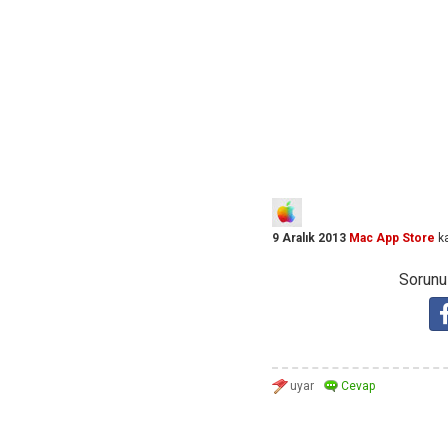
9 Aralık 2013
Mac App Store
ka
Sorunuz