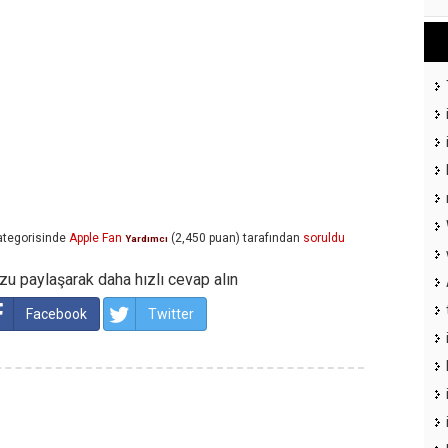
tegorisinde
Apple Fan
(
2,450
puan)
tarafından
soruldu
Yardımcı
u paylaşarak daha hızlı cevap alın
Facebook
Twitter