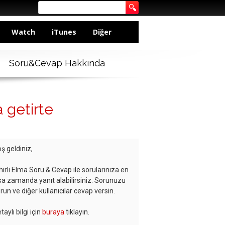
Watch
iTunes
Diğer
Soru&Cevap Hakkında
 getirte
ş geldiniz,
hirli Elma Soru & Cevap ile sorularınıza en
sa zamanda yanıt alabilirsiniz. Sorunuzu
run ve diğer kullanıcılar cevap versin.
taylı bilgi için
buraya
tıklayın.