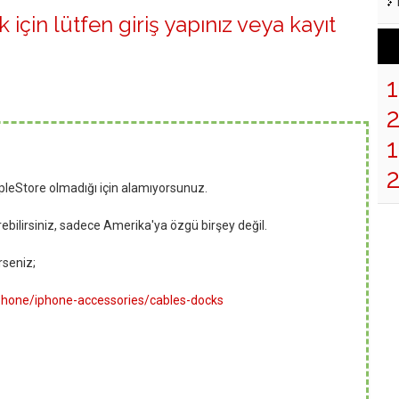
 için lütfen
giriş yapınız
veya
kayıt
1
leStore olmadığı için alamıyorsunuz.
erebilirsiniz, sadece Amerika'ya özgü birşey değil.
rseniz;
iphone/iphone-accessories/cables-docks