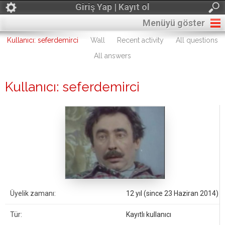
Giriş Yap | Kayıt ol
Menüyü göster
Kullanıcı: seferdemirci
Wall
Recent activity
All questions
All answers
Kullanıcı: seferdemirci
Üyelik zamanı:
12 yıl (since 23 Haziran 2014)
Tür:
Kayıtlı kullanıcı