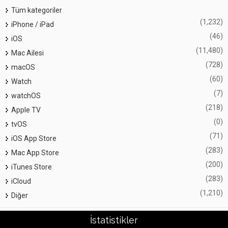
Tüm kategoriler
(1,232)
iPhone / iPad
(46)
iOS
(11,480)
Mac Ailesi
(728)
macOS
(60)
Watch
(7)
watchOS
(218)
Apple TV
(0)
tvOS
(71)
iOS App Store
(283)
Mac App Store
(200)
iTunes Store
(283)
iCloud
(1,210)
Diğer
İstatistikler