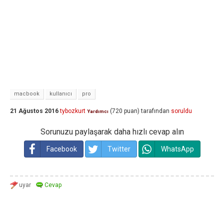
macbook
kullanıcı
pro
21 Ağustos 2016
tybozkurt
(
720
puan)
tarafından
soruldu
Yardımcı
Sorunuzu paylaşarak daha hızlı cevap alın
Facebook
Twitter
WhatsApp