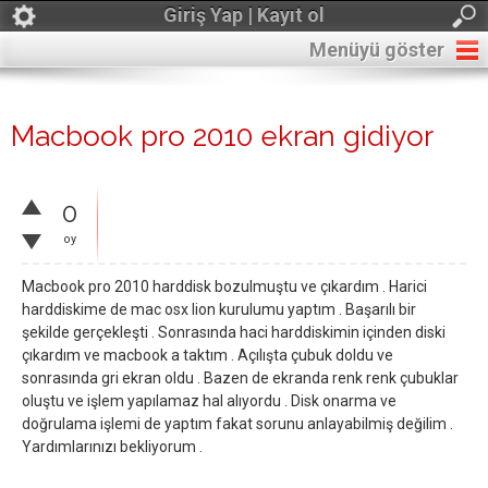
Giriş Yap | Kayıt ol
Menüyü göster
Macbook pro 2010 ekran gidiyor
0
oy
Macbook pro 2010 harddisk bozulmuştu ve çıkardım . Harici
harddiskime de mac osx lion kurulumu yaptım . Başarılı bir
şekilde gerçekleşti . Sonrasında haci harddiskimin içinden diski
çıkardım ve macbook a taktım . Açılışta çubuk doldu ve
sonrasında gri ekran oldu . Bazen de ekranda renk renk çubuklar
oluştu ve işlem yapılamaz hal alıyordu . Disk onarma ve
doğrulama işlemi de yaptım fakat sorunu anlayabilmiş değilim .
Yardımlarınızı bekliyorum .