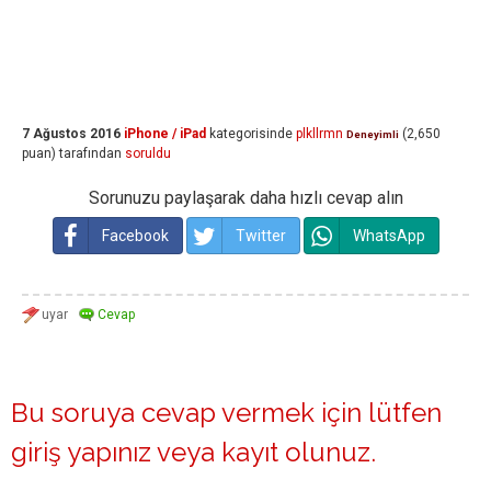
7 Ağustos 2016
iPhone / iPad
kategorisinde
plkllrmn
(
2,650
Deneyimli
puan)
tarafından
soruldu
Sorunuzu paylaşarak daha hızlı cevap alın
Facebook
Twitter
WhatsApp
Bu soruya cevap vermek için lütfen
giriş yapınız
veya
kayıt olunuz
.