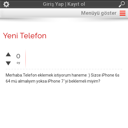
Giriş Yap | Kayıt ol
Menüyü göster
Yeni Telefon
0
oy
Merhaba.Telefon eklemek istiyorum haneme :) Sizce iPhone 6s
64 mü almalıyım yoksa iPhone 7 'yi beklemeli miyim?