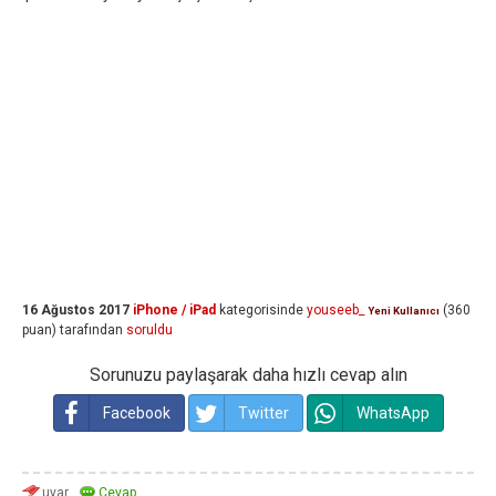
16 Ağustos 2017
iPhone / iPad
kategorisinde
youseeb_
(
360
Yeni Kullanıcı
puan)
tarafından
soruldu
Sorunuzu paylaşarak daha hızlı cevap alın
Facebook
Twitter
WhatsApp