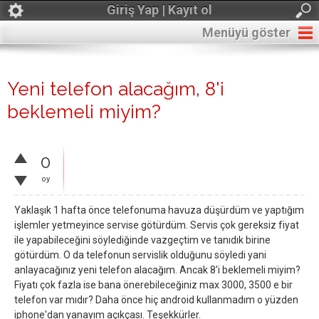
Giriş Yap | Kayıt ol
Menüyü göster
Yeni telefon alacağım, 8'i
beklemeli miyim?
0
oy
Yaklaşık 1 hafta önce telefonuma havuza düşürdüm ve yaptığım
işlemler yetmeyince servise götürdüm. Servis çok gereksiz fiyat
ile yapabileceğini söylediğinde vazgeçtim ve tanıdık birine
götürdüm. O da telefonun servislik olduğunu söyledi yani
anlayacağınız yeni telefon alacağım. Ancak 8'i beklemeli miyim?
Fiyatı çok fazla ise bana önerebileceğiniz max 3000, 3500 e bir
telefon var mıdır? Daha önce hiç android kullanmadım o yüzden
iphone'dan yanayım açıkçası. Teşekkürler.