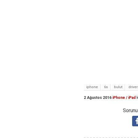
iphone
6s
bulut
driver
2 Ağustos 2016
iPhone / iPad
k
Sorunuz