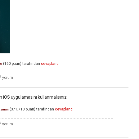
(
160
puan)
tarafından
cevaplandı
cı
n iOS uygulamasını kullanmalısınız.
(
371,710
puan)
tarafından
cevaplandı
Uzman