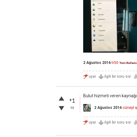
2 Ağustos 2016
tr50
Yeni Kullanı
Bulut hizmeti veren kaynağı
+1
oy
2 Ağustos 2016
cüneyt