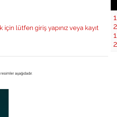
 için lütfen
giriş yapınız
veya
kayıt
1
i resimler aşağıdadır.