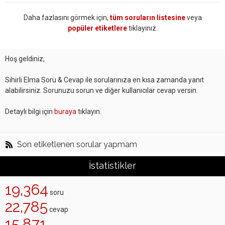
Daha fazlasını görmek için,
tüm soruların listesine
veya
popüler etiketlere
tıklayınız.
Hoş geldiniz,
Sihirli Elma Soru & Cevap ile sorularınıza en kısa zamanda yanıt
alabilirsiniz. Sorunuzu sorun ve diğer kullanıcılar cevap versin.
Detaylı bilgi için
buraya
tıklayın.
Son etiketlenen sorular yapmam
İstatistikler
19,364
soru
22,785
cevap
15,871