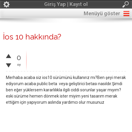
Giriş Yap | Kayıt ol
Menüyü göster
İos 10 hakkında?
0
oy
Merhaba acaba siz ios10 sürümünü kullanırız mı?Ben şeyi merak
ediyorum acaba public beta veya geliştirici betası nasıldır.Şimdi
ben eğer yüklersem kararlılıkla ilgili ciddi sorunlar yaşar mıyım?
eski sürüme hemen dönmek ister miyim yeni tasarım merak
ettiğim için yapıyorum aslında yardımcı olur musunuz