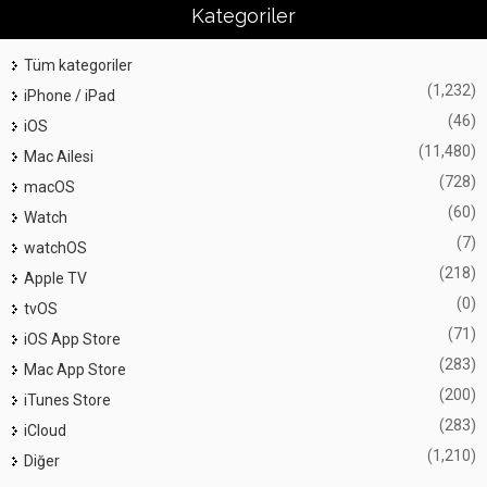
Kategoriler
Tüm kategoriler
(1,232)
iPhone / iPad
(46)
iOS
(11,480)
Mac Ailesi
(728)
macOS
(60)
Watch
(7)
watchOS
(218)
Apple TV
(0)
tvOS
(71)
iOS App Store
(283)
Mac App Store
(200)
iTunes Store
(283)
iCloud
(1,210)
Diğer