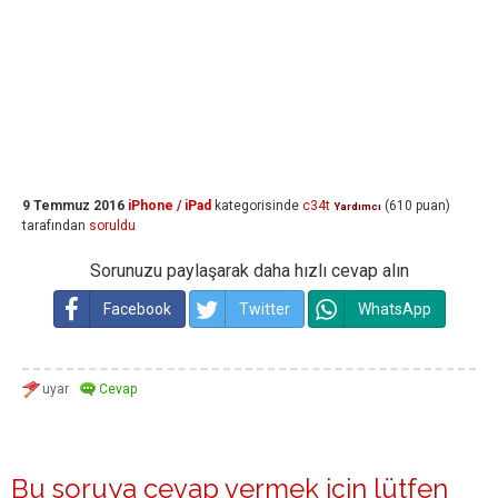
9 Temmuz 2016
iPhone / iPad
kategorisinde
c34t
(
610
puan)
Yardımcı
tarafından
soruldu
Sorunuzu paylaşarak daha hızlı cevap alın
Facebook
Twitter
WhatsApp
Bu soruya cevap vermek için lütfen