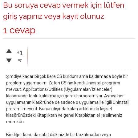
Bu soruya cevap vermek için lütfen
giriş yapınız
veya
kayıt olunuz
.
1 cevap
+1
oy
Şimdiye kadar birçok kere CS kurdum ama kaldırmada böyle bir
problem yaşamadım. Zaten CS'nin kendi Uninstal programı
mevcut. Applications/Utilities (Uygulamalar/İzlenceler)
klasöründe toplu kaldırma için gerekli program var. Ayrıca her
uygulamanın klasöründe de sadece o uygulama ile ilgili Uninstall
proramı mevcut. Bunun dışında kalan artıkları da kişisel
klasörünüzdeki Kitaplıktan ve genel Kitaplıktan el ile silmeniz
mümkün.
Bir diğer konu da sabit diskinizde bir bozulmadan veya