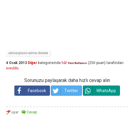
silmeişlemi-silme-delete
4 Ocak 2013
Diğer
kategorisinde
hâl
(
250
puan)
tarafından
Yeni Kullanıcı
soruldu
Sorunuzu paylaşarak daha hızlı cevap alın
Facebook
Twitter
WhatsApp