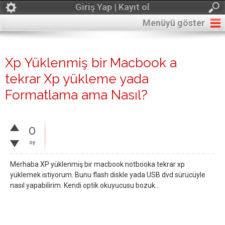
Giriş Yap | Kayıt ol
Menüyü göster
Xp Yüklenmiş bir Macbook a
tekrar Xp yükleme yada
Formatlama ama Nasıl?
0
oy
Merhaba XP yüklenmiş bir macbook notbooka tekrar xp
yüklemek istiyorum. Bunu flash diskle yada USB dvd sürücüyle
nasıl yapabilirim. Kendi optik okuyucusu bozuk...