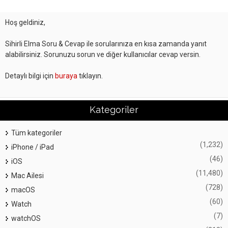
Hoş geldiniz,
Sihirli Elma Soru & Cevap ile sorularınıza en kısa zamanda yanıt
alabilirsiniz. Sorunuzu sorun ve diğer kullanıcılar cevap versin.
Detaylı bilgi için
buraya
tıklayın.
Kategoriler
Tüm kategoriler
(1,232)
iPhone / iPad
(46)
iOS
(11,480)
Mac Ailesi
(728)
macOS
(60)
Watch
(7)
watchOS