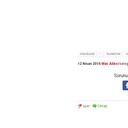
macbook
-
kurtarma
v
12 Nisan 2016
Mac Ailesi
kateg
Sorunuz