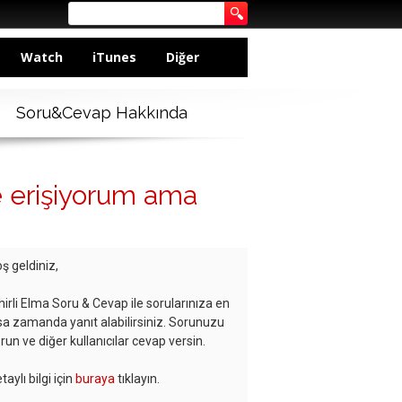
Watch
iTunes
Diğer
Soru&Cevap Hakkında
 erişiyorum ama
ş geldiniz,
hirli Elma Soru & Cevap ile sorularınıza en
sa zamanda yanıt alabilirsiniz. Sorunuzu
run ve diğer kullanıcılar cevap versin.
taylı bilgi için
buraya
tıklayın.