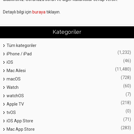
Detaylı bilgi için
buraya
tıklayın.
Kategoriler
Tüm kategoriler
(1,232)
iPhone / iPad
(46)
iOS
(11,480)
Mac Ailesi
(728)
macOS
(60)
Watch
(7)
watchOS
(218)
Apple TV
(0)
tvOS
(71)
iOS App Store
(283)
Mac App Store