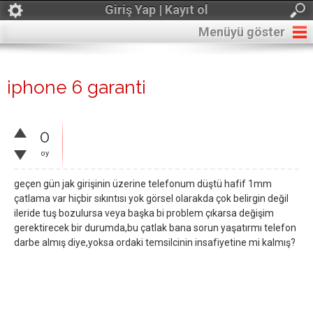
Giriş Yap | Kayıt ol
Menüyü göster
iphone 6 garanti
0
oy
geçen gün jak girişinin üzerine telefonum düştü hafif 1mm
çatlama var hiçbir sıkıntısı yok görsel olarakda çok belirgin değil
ileride tuş bozulursa veya başka bi problem çıkarsa değişim
gerektirecek bir durumda,bu çatlak bana sorun yaşatırmı telefon
darbe almış diye,yoksa ordaki temsilcinin insafiyetine mi kalmış?