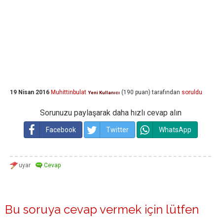
19 Nisan 2016
Muhittinbulat
(
190
puan)
tarafından
soruldu
Yeni Kullanıcı
Sorunuzu paylaşarak daha hızlı cevap alın
Facebook
Twitter
WhatsApp
Bu soruya cevap vermek için lütfen