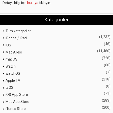
Detaylı bilgi için
buraya
tıklayın.
Kategoriler
Tüm kategoriler
(1,232)
iPhone / iPad
(46)
iOS
(11,480)
Mac Ailesi
(728)
macOS
(60)
Watch
(7)
watchOS
(218)
Apple TV
(0)
tvOS
(71)
iOS App Store
(283)
Mac App Store
(200)
iTunes Store