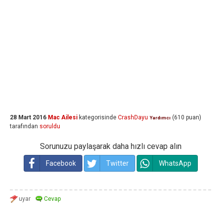
28 Mart 2016
Mac Ailesi
kategorisinde
CrashDayu
(
610
puan)
Yardımcı
tarafından
soruldu
Sorunuzu paylaşarak daha hızlı cevap alın
Facebook
Twitter
WhatsApp