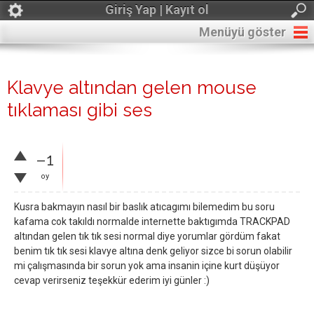
Giriş Yap | Kayıt ol
Menüyü göster
Klavye altından gelen mouse
tıklaması gibi ses
–1
oy
Kusra bakmayın nasıl bir baslık atıcagımı bilemedim bu soru
kafama cok takıldı normalde internette baktıgımda TRACKPAD
altından gelen tık tık sesi normal diye yorumlar gördüm fakat
benim tık tık sesi klavye altına denk geliyor sizce bi sorun olabilir
mi çalışmasında bir sorun yok ama insanin içine kurt düşüyor
cevap verirseniz teşekkür ederim iyi günler :)