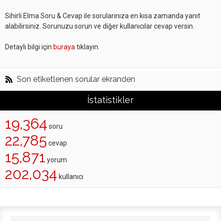
Sihirli Elma Soru & Cevap ile sorularınıza en kısa zamanda yanıt
alabilirsiniz. Sorunuzu sorun ve diğer kullanıcılar cevap versin.
Detaylı bilgi için
buraya
tıklayın.
Son etiketlenen sorular ekranden
İstatistikler
19,364
soru
22,785
cevap
15,871
yorum
202,034
kullanıcı