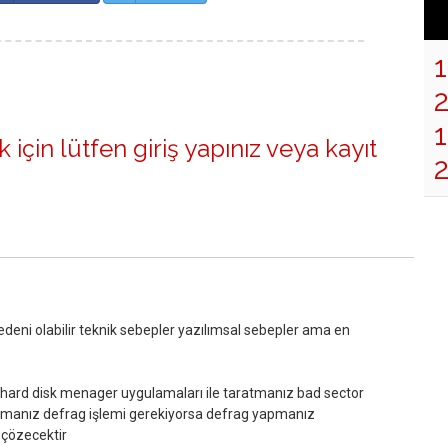
1
 için lütfen
giriş yapınız
veya
kayıt
deni olabilir teknik sebepler yazılımsal sebepler ama en
hard disk menager uygulamaları ile taratmanız bad sector
apmanız defrag işlemi gerekiyorsa defrag yapmanız
 çözecektir