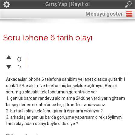
Giriş Yap | Kayıt ol
Menüyü göster
Soru iphone 6 tarih olayı
0
oy
Arkadaşlar iphone 6 telefona sahibim ve lanet olasıca şu tarih 1
ocak 1970e aldım ve telefon hiç bir şekilde açılmıyor Benim
sorum şu olacaktı telefoonumun garantiside var
1. genius bardan randevu aldım ama 24düne verdi yarın gitsem
bir şey derlermi daha önce hiç gitmedim randevusuz
2. bu tarih olayı telefonu garanti dışınamı çıkarıyor ?
3. arkadaşlar genius barda görüşme yaparsam direk söylimmi
tarih olayından dolayı böyle oldu diye ?