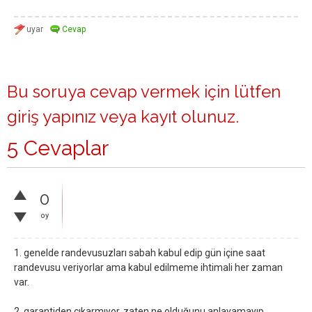
Bu soruya cevap vermek için lütfen
giriş yapınız
veya
kayıt olunuz
.
5 Cevaplar
0
oy
1. genelde randevusuzları sabah kabul edip gün içine saat
randevusu veriyorlar ama kabul edilmeme ihtimali her zaman
var.
2. garantiden çıkarmıyor, zaten ne olduğunu anlayamayıp