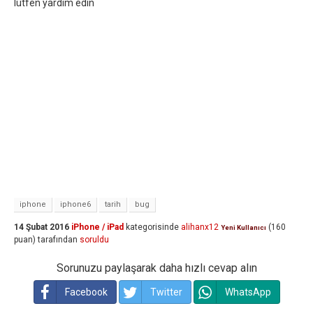
lütfen yardım edin
iphone
iphone6
tarih
bug
14 Şubat 2016
iPhone / iPad
kategorisinde
alihanx12
(
160
Yeni Kullanıcı
puan)
tarafından
soruldu
Sorunuzu paylaşarak daha hızlı cevap alın
Facebook
Twitter
WhatsApp