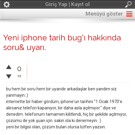
Giriş Yap | Kayıt ol
Menüyü göster
Yeni iphone tarih bug'ı hakkında
soru& uyarı.
0
oy
bu hem bir soru hem bir uyarıdır arkadaşlar ben yandım siz
yanmayın.:)
internette bir haber gördüm, iphone'un tarihini "1 Ocak 1970'e
alırsanız telefon kapanıyor, bir daha asla açılmıyor." diye ve
denedim. telefonum tamamen kilitlendi, hiç bir şekilde açılmıyor,
çözümü de yok şuan için. sakın ola ki denemeyin. :)
yeni bir bilgisi olan, çözüm bulan olursa lütfen yazsın.