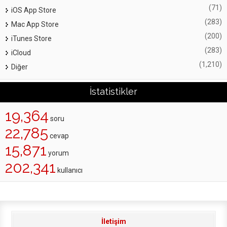
(71)
iOS App Store
(283)
Mac App Store
(200)
iTunes Store
(283)
iCloud
(1,210)
Diğer
İstatistikler
19,364
soru
22,785
cevap
15,871
yorum
202,341
kullanıcı
İletişim