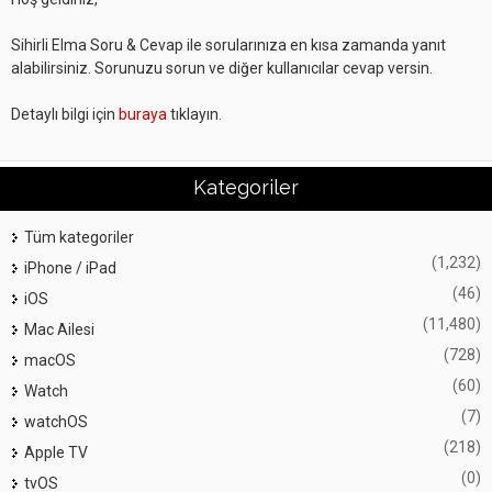
Sihirli Elma Soru & Cevap ile sorularınıza en kısa zamanda yanıt
alabilirsiniz. Sorunuzu sorun ve diğer kullanıcılar cevap versin.
Detaylı bilgi için
buraya
tıklayın.
Kategoriler
Tüm kategoriler
(1,232)
iPhone / iPad
(46)
iOS
(11,480)
Mac Ailesi
(728)
macOS
(60)
Watch
(7)
watchOS
(218)
Apple TV
(0)
tvOS