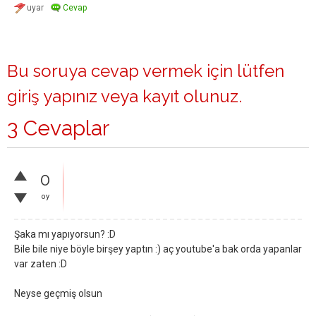
Bu soruya cevap vermek için lütfen
giriş yapınız
veya
kayıt olunuz
.
3 Cevaplar
0
oy
Şaka mı yapıyorsun? :D
Bile bile niye böyle birşey yaptın :) aç youtube'a bak orda yapanlar
var zaten :D
Neyse geçmiş olsun