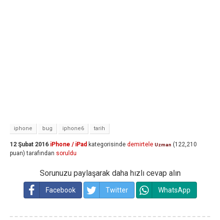
iphone
bug
iphone6
tarih
12 Şubat 2016
iPhone / iPad
kategorisinde
demirtele
(
122,210
Uzman
puan)
tarafından
soruldu
Sorunuzu paylaşarak daha hızlı cevap alın
Facebook
Twitter
WhatsApp