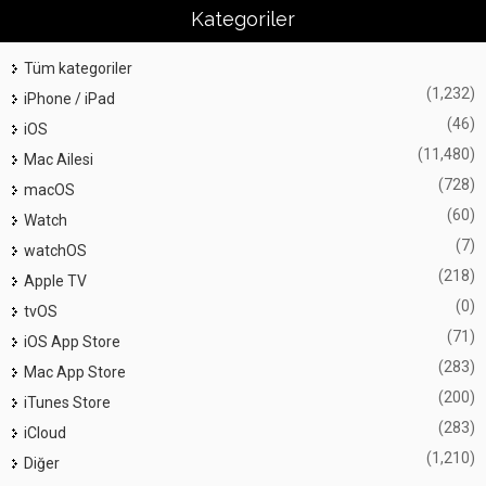
Kategoriler
Tüm kategoriler
(1,232)
iPhone / iPad
(46)
iOS
(11,480)
Mac Ailesi
(728)
macOS
(60)
Watch
(7)
watchOS
(218)
Apple TV
(0)
tvOS
(71)
iOS App Store
(283)
Mac App Store
(200)
iTunes Store
(283)
iCloud
(1,210)
Diğer