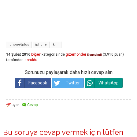
iphone6plus
iphone
kılıf
14 Şubat 2016
Diğer
kategorisinde
gizemonder
(
3,910
puan)
Deneyimli
tarafından
soruldu
Sorunuzu paylaşarak daha hızlı cevap alın
Facebook
Twitter
WhatsApp
Bu soruya cevap vermek için lütfen