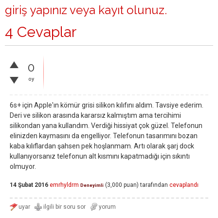
giriş yapınız
veya
kayıt olunuz
.
4 Cevaplar
0
oy
6s+ için Apple'ın kömür grisi silikon kılıfını aldım. Tavsiye ederim.
Deri ve silikon arasında kararsız kalmıştım ama tercihimi
silikondan yana kullandım. Verdiği hissiyat çok güzel. Telefonun
elinizden kaymasını da engelliyor. Telefonun tasarımını bozan
kaba kılıflardan şahsen pek hoşlanmam. Artı olarak şarj dock
kullanıyorsanız telefonun alt kısmını kapatmadığı için sıkıntı
olmuyor.
14 Şubat 2016
emrhyldrm
(
3,000
puan)
tarafından
cevaplandı
Deneyimli