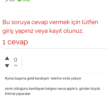
Bu soruya cevap vermek için lütfen
giriş yapınız
veya
kayıt olunuz
.
1 cevap
0
oy
Aynısı başıma geldi kardeşim telefon evde yatıyor
senin olduğunu kanıtlayan belgesi varsa apple'a gönder büyük
ihtimal yaparalar