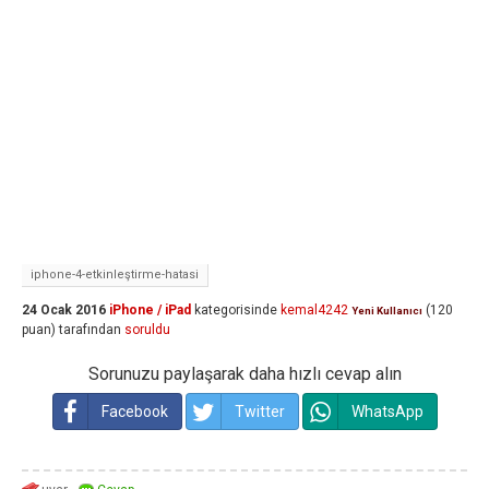
iphone-4-etkinleştirme-hatasi
24 Ocak 2016
iPhone / iPad
kategorisinde
kemal4242
(
120
Yeni Kullanıcı
puan)
tarafından
soruldu
Sorunuzu paylaşarak daha hızlı cevap alın
Facebook
Twitter
WhatsApp