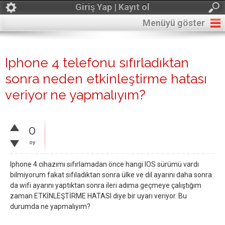
Giriş Yap | Kayıt ol
Menüyü göster
Iphone 4 telefonu sıfırladıktan
sonra neden etkinleştirme hatası
veriyor ne yapmalıyım?
0
oy
Iphone 4 cihazımı sıfırlamadan önce hangi IOS sürümü vardı
bilmiyorum fakat sıfıladıktan sonra ülke ve dil ayarını daha sonra
da wifi ayarını yaptıktan sonra ileri adıma geçmeye çalıştığım
zaman ETKİNLEŞTİRME HATASI diye bir uyarı veriyor. Bu
durumda ne yapmalıyım?