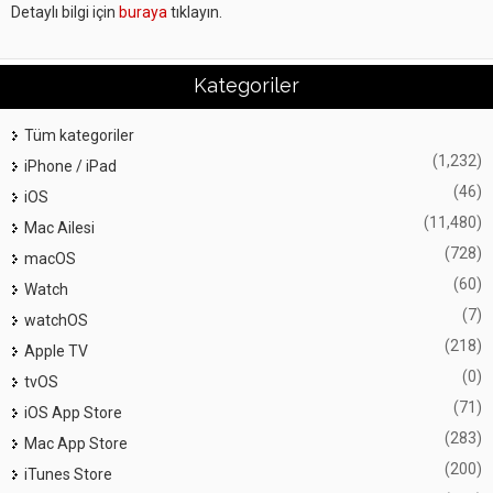
Detaylı bilgi için
buraya
tıklayın.
Kategoriler
Tüm kategoriler
(1,232)
iPhone / iPad
(46)
iOS
(11,480)
Mac Ailesi
(728)
macOS
(60)
Watch
(7)
watchOS
(218)
Apple TV
(0)
tvOS
(71)
iOS App Store
(283)
Mac App Store
(200)
iTunes Store