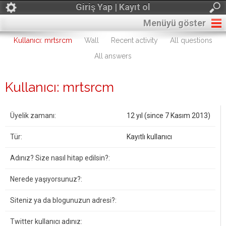
Giriş Yap | Kayıt ol
Menüyü göster
Kullanıcı: mrtsrcm
Wall
Recent activity
All questions
All answers
Kullanıcı: mrtsrcm
Üyelik zamanı:
12 yıl (since 7 Kasım 2013)
Tür:
Kayıtlı kullanıcı
Adınız? Size nasıl hitap edilsin?:
Nerede yaşıyorsunuz?:
Siteniz ya da blogunuzun adresi?:
Twitter kullanıcı adınız: