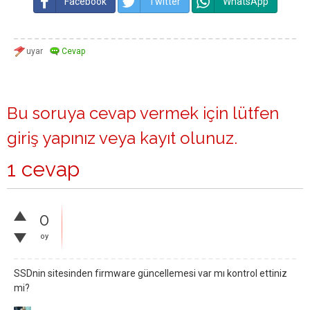
Facebook
Twitter
WhatsApp
Bu soruya cevap vermek için lütfen
giriş yapınız
veya
kayıt olunuz
.
1 cevap
0
oy
SSDnin sitesinden firmware güncellemesi var mı kontrol ettiniz
mi?