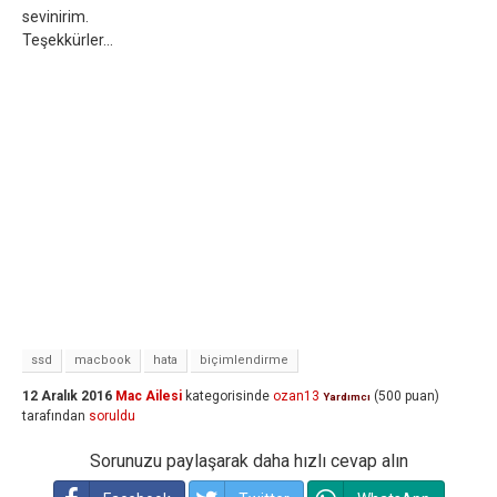
sevinirim.
Teşekkürler...
ssd
macbook
hata
biçimlendirme
12 Aralık 2016
Mac Ailesi
kategorisinde
ozan13
(
500
puan)
Yardımcı
tarafından
soruldu
Sorunuzu paylaşarak daha hızlı cevap alın