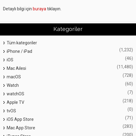
Detaylı bilgi için
buraya
tıklayın.
Kategoriler
Tüm kategoriler
(1,232)
iPhone / iPad
(46)
iOS
(11,480)
Mac Ailesi
(728)
macOS
(60)
Watch
(7)
watchOS
(218)
Apple TV
(0)
tvOS
(71)
iOS App Store
(283)
Mac App Store
(200)