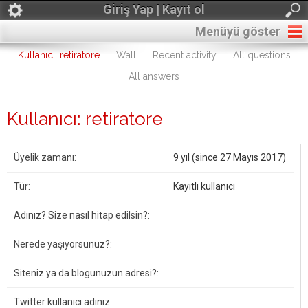
Giriş Yap | Kayıt ol
Menüyü göster
Kullanıcı: retiratore
Wall
Recent activity
All questions
All answers
Kullanıcı: retiratore
Üyelik zamanı:
9 yıl (since 27 Mayıs 2017)
Tür:
Kayıtlı kullanıcı
Adınız? Size nasıl hitap edilsin?:
Nerede yaşıyorsunuz?:
Siteniz ya da blogunuzun adresi?:
Twitter kullanıcı adınız: