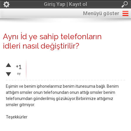
Giriş Yap | Kayıt ol
Menüyü göster
Aynı İd ye sahip telefonların
idleri nasıl değiştirilir?
+1
oy
Eşimin ve benim iphonelarımız benim itunesuma bağlı. Benim
attığım smsler onun telefonundan onun attığı smsler benim
telefonumdan gönderilmiş gözüküyor.Birbirimize attığımız
smsler gitmiyor.
Teşekkürler