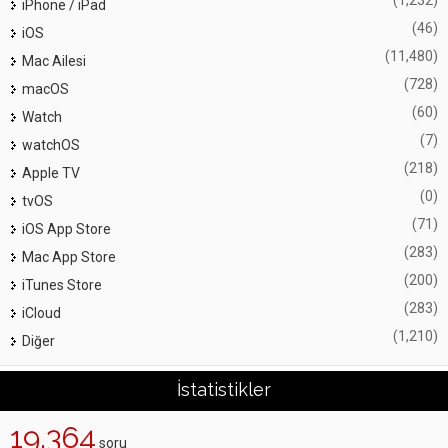
(1,232)
iPhone / iPad
(46)
iOS
(11,480)
Mac Ailesi
(728)
macOS
(60)
Watch
(7)
watchOS
(218)
Apple TV
(0)
tvOS
(71)
iOS App Store
(283)
Mac App Store
(200)
iTunes Store
(283)
iCloud
(1,210)
Diğer
İstatistikler
19,364
soru