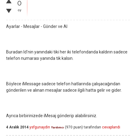
0
oy
Ayarlar - Mesajlar - Gönder ve Al
Buradan Id'nin yanındaki tiki her iki telefondanda kaldırın sadece
telefon numarası yanında tik kalsın.
Böylece iMessage sadece telefon hatlarında çalışacağından
gönderilen ve alınan mesajlar sadece ilgili hatta gelir ve gider.
Ayrıca birbirinizede iMesaj gönderip alabilirsiniz.
4 Aralık 2014
ysfgunaydin
(
970
puan)
tarafından
cevaplandı
Yardımcı