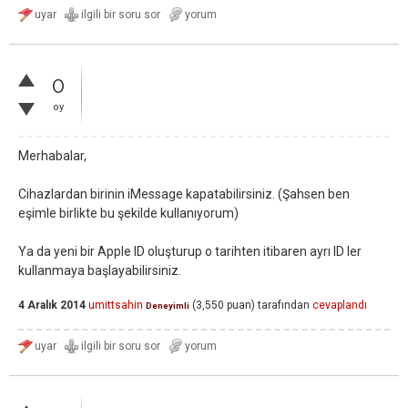
0
oy
Merhabalar,
Cihazlardan birinin iMessage kapatabilirsiniz. (Şahsen ben
eşimle birlikte bu şekilde kullanıyorum)
Ya da yeni bir Apple ID oluşturup o tarihten itibaren ayrı ID ler
kullanmaya başlayabilirsiniz.
4 Aralık 2014
umittsahin
(
3,550
puan)
tarafından
cevaplandı
Deneyimli