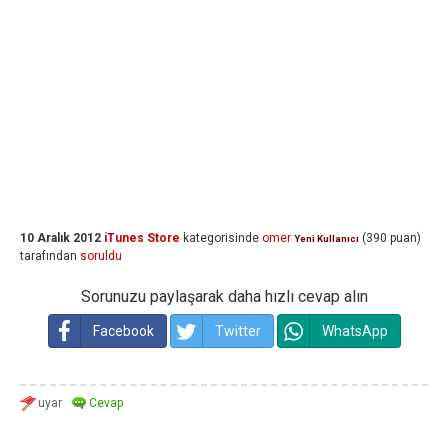
10 Aralık 2012
iTunes Store
kategorisinde
omer
(
390
puan)
Yeni Kullanıcı
tarafından
soruldu
Sorunuzu paylaşarak daha hızlı cevap alın
Facebook
Twitter
WhatsApp