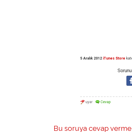
5 Aralık 2012
iTunes Store
kat
Sorunuz
Bu soruya cevap vermek