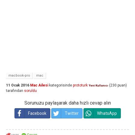
macbook-pro
mac
11 Ocak 2016
Mac Ailesi
kategorisinde
prototurk
(
230
puan)
Yeni Kullanıcı
tarafından
soruldu
Sorunuzu paylaşarak daha hızlı cevap alın
Facebook
Twitter
WhatsApp