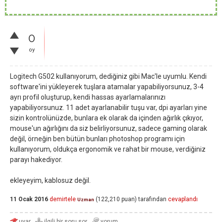
0
oy
Logitech G502 kullanıyorum, dediğiniz gibi Mac'le uyumlu. Kendi
software'ini yükleyerek tuşlara atamalar yapabiliyorsunuz, 3-4
ayrı profil oluşturup, kendi hassas ayarlamalarınızı
yapabiliyorsunuz. 11 adet ayarlanabilir tuşu var, dpi ayarları yine
sizin kontrolünüzde, bunlara ek olarak da içinden ağırlık çıkıyor,
mouse'un ağırlığını da siz belirliyorsunuz, sadece gaming olarak
değil, örneğin ben bütün bunları photoshop programı için
kullanıyorum, oldukça ergonomik ve rahat bir mouse, verdiğiniz
parayı hakediyor.
ekleyeyim, kablosuz değil.
11 Ocak 2016
demirtele
(
122,210
puan)
tarafından
cevaplandı
Uzman