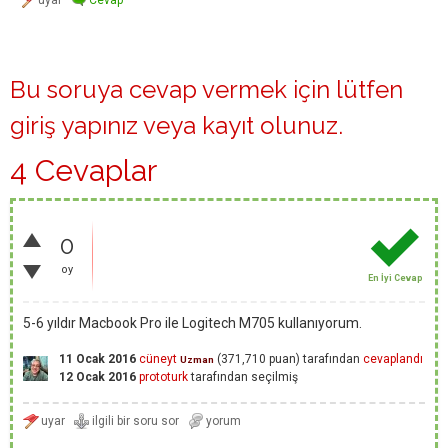
Bu soruya cevap vermek için lütfen
giriş yapınız
veya
kayıt olunuz
.
4 Cevaplar
0
oy
En İyi Cevap
5-6 yıldır Macbook Pro ile Logitech M705 kullanıyorum.
11 Ocak 2016
cüneyt
(
371,710
puan)
tarafından
cevaplandı
Uzman
12 Ocak 2016
prototurk
tarafından
seçilmiş