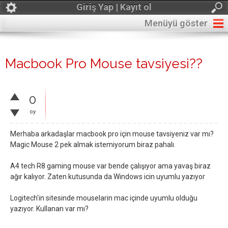
Giriş Yap | Kayıt ol
Menüyü göster
Macbook Pro Mouse tavsiyesi??
0
oy
Merhaba arkadaşlar macbook pro için mouse tavsiyeniz var mı?
Magic Mouse 2 pek almak istemiyorum biraz pahalı.
A4 tech R8 gaming mouse var bende çalışıyor ama yavaş biraz
ağır kalıyor. Zaten kutusunda da Windows icin uyumlu yazıyor
Logitech'in sitesinde mouselarin mac içinde uyumlu olduğu
yazıyor. Kullanan var mı?