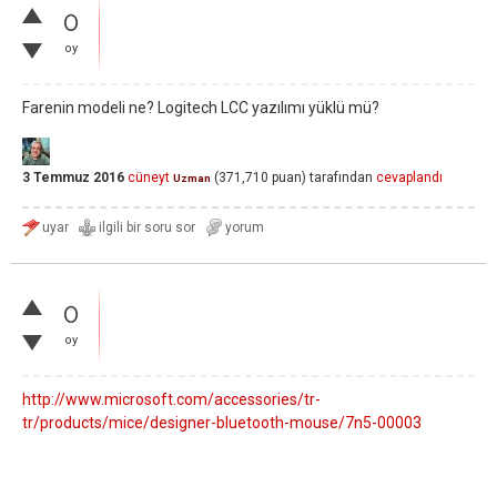
0
oy
Farenin modeli ne? Logitech LCC yazılımı yüklü mü?
3 Temmuz 2016
cüneyt
(
371,710
puan)
tarafından
cevaplandı
Uzman
0
oy
http://www.microsoft.com/accessories/tr-
tr/products/mice/designer-bluetooth-mouse/7n5-00003