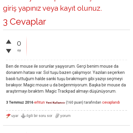
giriş yapınız
veya
kayıt olunuz
.
3 Cevaplar
0
oy
Ben de mouse ile sorunlar yaşıyorum. Gerçi benim mouse da
donanım hatası var. Sol tuşu bazen çalışmıyor. Yazıları seçerken
basılı tuttuğum halde sanki tuşu bırakmışım gibi yazıyı seçmeyi
bırakıyor. Magic mouse u da beğenmiyorum. Başka bir mouse da
araştırmayı bıraktım. Magic Trackpad almayı düşünüyorum.
3 Temmuz 2016
erhtun
(
160
puan)
tarafından
cevaplandı
Yeni Kullanıcı