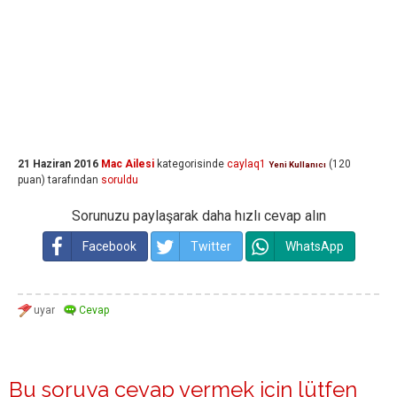
21 Haziran 2016
Mac Ailesi
kategorisinde
caylaq1
(
120
Yeni Kullanıcı
puan)
tarafından
soruldu
Sorunuzu paylaşarak daha hızlı cevap alın
Facebook
Twitter
WhatsApp
Bu soruya cevap vermek için lütfen