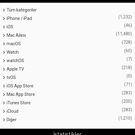
Tüm kategoriler
(1,232)
iPhone / iPad
(46)
iOS
(11,480)
Mac Ailesi
(728)
macOS
(60)
Watch
(7)
watchOS
(218)
Apple TV
(0)
tvOS
(71)
iOS App Store
(283)
Mac App Store
(200)
iTunes Store
(283)
iCloud
(1,210)
Diğer
İstatistikler