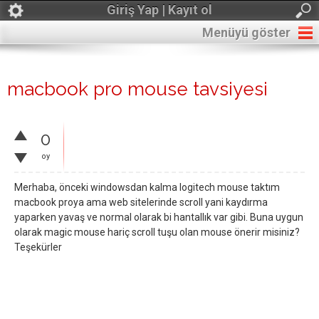
Giriş Yap | Kayıt ol
Menüyü göster
macbook pro mouse tavsiyesi
0
oy
Merhaba, önceki windowsdan kalma logitech mouse taktım
macbook proya ama web sitelerinde scroll yani kaydırma
yaparken yavaş ve normal olarak bi hantallık var gibi. Buna uygun
olarak magic mouse hariç scroll tuşu olan mouse önerir misiniz?
Teşekürler