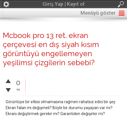
Giriş Yap | Kayıt ol
Menüyü göster
Mcbook pro 13 ret. ekran
çerçevesi en dış siyah kısım
görüntüyü engellemeyen
yeşilimsi çizgilerin sebebi?
0
oy
Görüntüye bir etkisi olmamasına rağmen rahatsız edici bir şey.
Ekran falan mı değişmeli? Böyle bir durumu yaşayan var mı?
Ekranı değiştirmek gerekir mi? Garantiden değişirler mi?