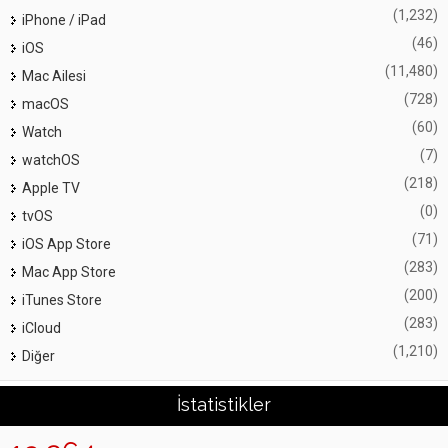
(1,232)
iPhone / iPad
(46)
iOS
(11,480)
Mac Ailesi
(728)
macOS
(60)
Watch
(7)
watchOS
(218)
Apple TV
(0)
tvOS
(71)
iOS App Store
(283)
Mac App Store
(200)
iTunes Store
(283)
iCloud
(1,210)
Diğer
İstatistikler