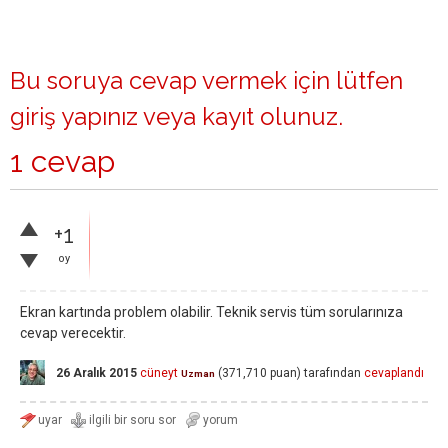
Bu soruya cevap vermek için lütfen
giriş yapınız
veya
kayıt olunuz
.
1 cevap
+1
oy
Ekran kartında problem olabilir. Teknik servis tüm sorularınıza
cevap verecektir.
26 Aralık 2015
cüneyt
(
371,710
puan)
tarafından
cevaplandı
Uzman