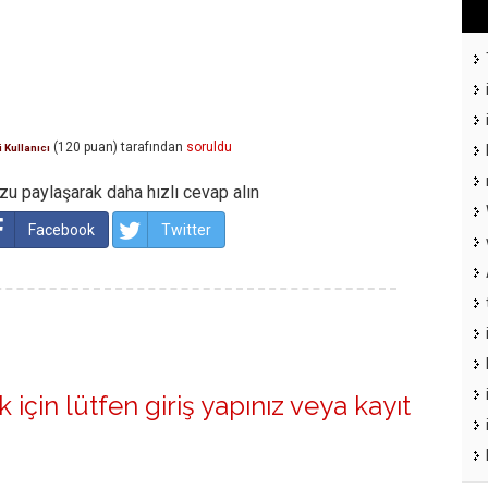
(
120
puan)
tarafından
soruldu
 Kullanıcı
u paylaşarak daha hızlı cevap alın
Facebook
Twitter
 için lütfen
giriş yapınız
veya
kayıt