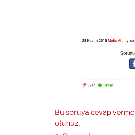
28 Kasım 2015
Melis Atalay
Yeni
Sorunuz
Bu soruya cevap vermek
olunuz
.