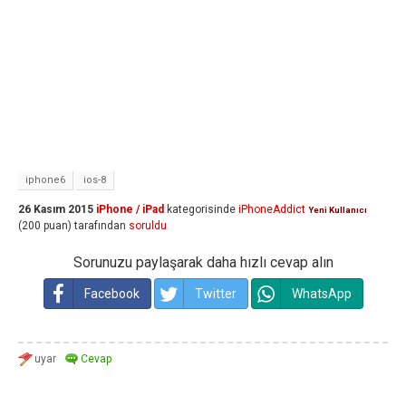
iphone6
ios-8
26 Kasım 2015
iPhone / iPad
kategorisinde
iPhoneAddict
Yeni Kullanıcı
(
200
puan)
tarafından
soruldu
Sorunuzu paylaşarak daha hızlı cevap alın
Facebook
Twitter
WhatsApp