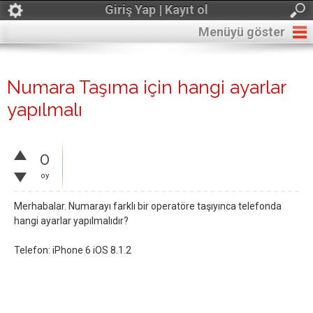
Giriş Yap | Kayıt ol
Menüyü göster
Numara Taşıma için hangi ayarlar
yapılmalı
0
oy
Merhabalar. Numarayı farklı bir operatöre taşıyınca telefonda
hangi ayarlar yapılmalıdır?
Telefon: iPhone 6 iOS 8.1.2