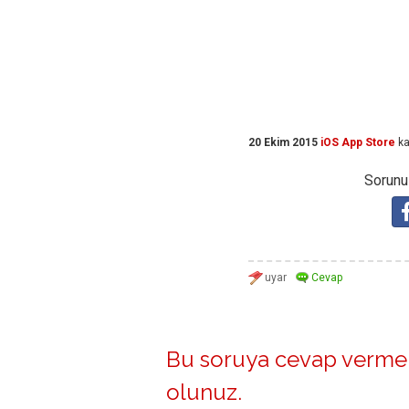
20 Ekim 2015
iOS App Store
ka
Sorunuz
Bu soruya cevap vermek
olunuz
.