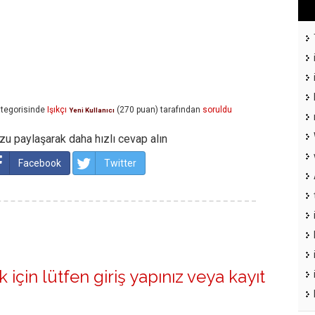
tegorisinde
Işıkçı
(
270
puan)
tarafından
soruldu
Yeni Kullanıcı
u paylaşarak daha hızlı cevap alın
Facebook
Twitter
 için lütfen
giriş yapınız
veya
kayıt