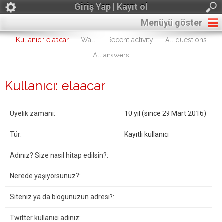
Giriş Yap | Kayıt ol
Menüyü göster
Kullanıcı: elaacar
Wall
Recent activity
All questions
All answers
Kullanıcı: elaacar
Üyelik zamanı:
10 yıl (since 29 Mart 2016)
Tür:
Kayıtlı kullanıcı
Adınız? Size nasıl hitap edilsin?:
Nerede yaşıyorsunuz?:
Siteniz ya da blogunuzun adresi?:
Twitter kullanıcı adınız: